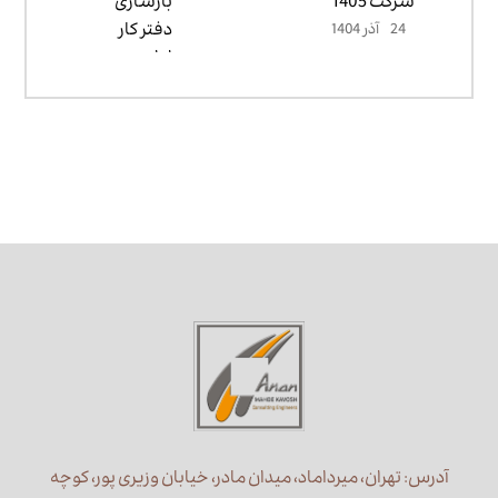
شرکت 1405
24 آذر 1404
آدرس: تهران، میرداماد، میدان مادر، خیابان وزیری پور، کوچه