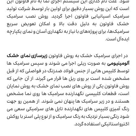
شود. علت نام گذاری این سیستم اجرای نما به نام فاوتون این
است که این روش بسیار دقیق برای اولین بار توسط شرکت تولید
سرامیک اسپانیایی فاوتون اجرا گردید. روش نصب سرامیک
خشک فاوتون به دلیل دقت بالا و امکان تعویض سریع
سرامیک‌ها، برای پروژه‌های با نیاز به نگهداری آسان و نمای یکپارچه
ایده‌آل است.
در اجرای سرامیک خشک به روش فاوتون
زیرسازی نمای خشک
آلومینیومی
به صورت ریلی اجرا می شوند و سپس سرامیک ها
توسط کلیپس هایی از جنس فولاد ضدزنگ در فواصلی که از قبل
مشخص شده است بر روی ریل ها قرار می گیرند. از آن جایی که
روش فاوتون یکی از روش های نصب نمای خشک به روش نمایان
است، قطعات کلیپسی نگهدارنده سرامیک ها روی نما مشخص
هستند و در زیر سرامیک ها پنهان نمی شوند. از همین رو جهت
رنگ آمیزی کلیپس های نگهدارنده تایل های سرامیکی سعی می
شود رنگی بسیار نزدیک به رنگ سرامیک و از نوع پلی استر با روکش
اکترواستاتیکی استفاده گردد.