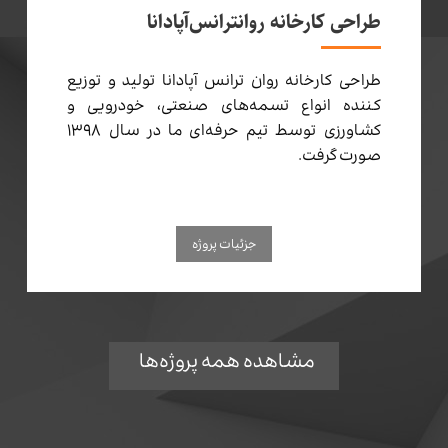
طراحی کارخانه روانترانس‌آپادانا
طراحی کارخانه روان ترانس آپادانا تولید و توزیع
کننده انواع تسمه‌های صنعتی، خودرویی و
کشاورزی توسط تیم حرفه‌ای ما در سال ۱۳۹۸
صورت گرفت.
جزئیات پروژه
مشاهده همه پروژه‌ها