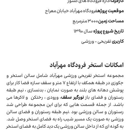
کارفرما
اداره فرودگاه های کشور
موقعیت پروژه
فرودگاه مهرآباد خیابان معراج
مساحت زمین
۳۰۰۰ مترمربع
تاریخ شروع پروژه
سال ۱۳۹۰
کاربری
تفریحی - ورزشی
امکانات استخر فرودگاه مهرآباد
مجموعه استخر تفریحی ورزشی مهرآباد شامل سالن استخر و
جکوزی در طبقه همکف با ارتفاع ۷ متر و سقف سازه فضا کار برای
پوشش دهانه های بلند به صورت نمایان ، بدنسازی ، نیم طبقه
رستوران و فضای باز
نورگیر سقف
، ورودی ، رختکن و لاکرها می
باشد. از جمله قسمت هایی که برای این مجموعه طراحی شد
رستوران و سالن ورزشی بود .نیم طبقه رستوران و فضای سالن
ورزشی به صورت یک مسیر شیب راه به فضای استخر وصل شد.
به گونه ای که از داخل سالن ورزشی یک دید کامل به فضای استخر