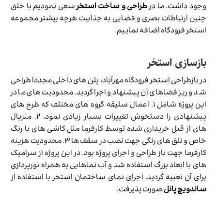
وجود داشت. ما در
طراحی و ساخت استخر
سعی نمودیم با خلق
چنین ارتباطات بصری و فضایی به جذابیت هرچه بیشتر مجموعه
استخر فرودگاه اضافه نماییم.
بازسازی استخر
در بازطراحی استخر فرودگاه مهرآباد، پلن های داخلی مجددا طراحی
شد و ریز فضاهای آن پیشنهاد و اجرا گردید. محدودیت های ما در
این پروژه شامل ۱. اعمال سلیقه گروه های مختلف که طرح های
پیشنهادی را دستخوش تغییرات بسیار زیادی نمود. ۲. متریال
های از قبل خریداری شده توسط کارفرما مثل کاشی های با رنگ
خاص و تلق های رنگی جهت نصب در سقف ها ۳. محدودیت هزینه
کارفرما جهت باز طراحی و اجرای پروژه بود. در این پروژه از سرامیک
های با ابعاد بزرگ استفاده شد و آب نماهایی به همراه نورپردازی
برای آن تعبیه گردید. اجرای نمای ساختمان استخر با استفاده از
ساندویچ پانل
صورت پذیرفت.