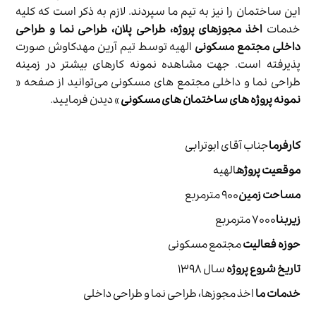
این ساختمان را نیز به تیم ما سپردند. لازم به ذکر است که کلیه
خدمات
اخذ مجوزهای پروژه، طراحی پلان، طراحی نما و طراحی
داخلی مجتمع مسکونی
الهیه توسط تیم آرین مهدکاوش صورت
پذیرفته است. جهت مشاهده نمونه کارهای بیشتر در زمینه
طراحی نما و داخلی مجتمع های مسکونی می‌توانید از صفحه «
نمونه پروژه های ساختمان های مسکونی
» دیدن فرمایید.
کارفرما
جناب آقای ابوترابی
موقعیت پروژه
الهیه
مساحت زمین
۹۰۰ مترمربع
زیربنا
۷۰۰۰ مترمربع
حوزه فعالیت
مجتمع مسکونی
تاریخ شروع پروژه
سال ۱۳۹۸
خدمات ما
اخذ مجوزها، طراحی نما و طراحی داخلی