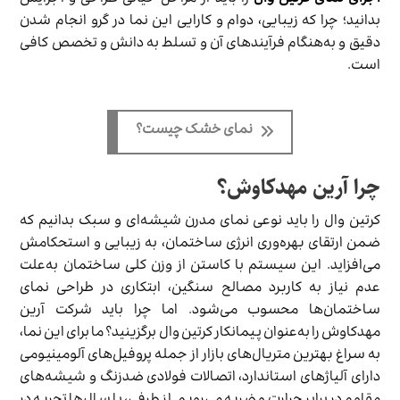
اجرای نمای کرتین وال
را باید از مراحل حیاتی طراحی و اجرایش
بدانید؛ چرا که زیبایی، دوام و کارایی این نما در گرو انجام شدن
دقیق و به‌هنگام فرآیندهای آن و تسلط به دانش و تخصص کافی
است.
نمای خشک چیست؟
چرا آرین مهدکاوش؟
کرتین وال را باید نوعی نمای مدرن شیشه‌ای و سبک بدانیم که
ضمن ارتقای بهره‌وری انرژی ساختمان، به زیبایی و استحکامش
می‌افزاید. این سیستم با کاستن از وزن کلی ساختمان به‌علت
عدم نیاز به کاربرد مصالح سنگین، ابتکاری در طراحی نمای
ساختمان‌ها محسوب می‌شود. اما چرا باید شرکت آرین
مهدکاوش را به‌عنوان پیمانکار کرتین وال برگزینید؟ ما برای این نما،
به سراغ بهترین متریال‌های بازار از جمله پروفیل‌های آلومینیومی
دارای آلیاژهای استاندارد، اتصالات فولادی ضدزنگ و شیشه‌های