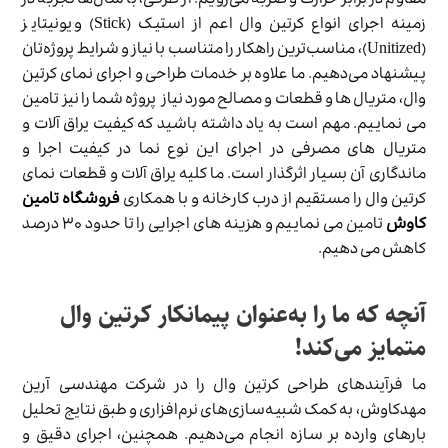
مقاوم در برابر حرارت و ضربه می‌رویم. از طرفی، با سال‌ها تجربه در
زمینه اجرای انواع کرتین وال اعم از استیک (Stick) و یونیتایز
(Unitized)، مناسب‌ترین راهکار را متناسب با نیاز و شرایط پروژه‌تان
پیشنهاد می‌دهیم. ما علاوه بر خدمات طراحی و اجرای نمای کرتین
وال، متریال ها و قطعات و مصالح مورد نیاز پروژه شما را نیز تامین
می نماییم. مهم است به یاد داشته باشید که کیفیت یراق آلات و
متریال های مصرفی در اجرای این نوع نما در کیفیت اجرا و
ماندگاری آن بسیار اثرگذار است. ما کلیه یراق آلات و قطعات نمای
کرتین وال را مستقیم از درب کارخانه و با همکاری
فروشگاه تامین
کاوش
تامین می نماییم و هزینه های اجرایی را تا حدود ۳۰ درصد
کاهش می دهیم.
آنچه که ما را به‌عنوان پیمانکار کرتین وال
متمایز می‌کند!
ما فرآیندهای طراحی کرتین وال را در شرکت مهندسی آرین
مهدکاوش، به کمک شبیه‌سازی‌های نرم‌افزاری و طبق نتایج تحلیل
بارهای وارده بر سازه انجام می‌دهیم. همچنین، اجرای دقیق و