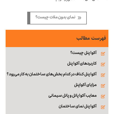
نمای بدون ملات چیست؟
فهرست مطالب
آکوا پنل چیست؟
کاربردهای آکوا پنل
آکوا پنل‌ کناف در کدام بخش‌های ساختمان به کار می‌رود ؟
مزایای آکواپنل
معایب آکوا پانل و پانل سیمانی
آکوا پنل نمای ساختمان