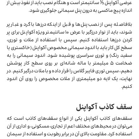
عرضی آکواپنل ⅕ سانتیمتر است و هنگام نصب باید از نفوذ بیش از
اندازه پیچ ماکسی به درون پنل سیمانی جلوگیری شود.
بلافاصله پس از نصب پنل‌ها و قبل از اینکه درزها با گرد و غبار پر
شوند، باید از نوار درزگیر با عرض ۱۰ سانتیمتر ویژه آکواپنل برای پر
کردن درزها استفاده کنیم. سپس با استفاده از ملات و توری،
سطح کل کار باید با اندود سیمانی مخصوص آکواپنل (خاکستری یا
سفید رنگ) و توری سراسری پوشیده شود. اندود سیمانی را به
ضخامت ۵ میلیمتر با ماله شانه‌ای بر روی سطح کار پوشش
دهیم، سپس توری فایبر گلاس را قرار داده و با ملات درگیر کنیم. در
نهایت، یک لایه دو میلیمتری از ملات مخصوص را روی آن اندود
کنیم.
سقف کاذب آکواپنل
سقف‌های کاذب آکواپنل یکی از انواع سقف‌های کاذب است که
می‌توان در محیط‌های مختلف اعم از تجاری، مسکونی، و اداری از آن
استفاده کرد. مقاومت بالای آن در برابر رطوبت و استفاده از سیمان