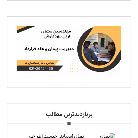
پربازدیدترین مطالب
نمای اسپایدر چیست| طراحی