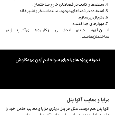
سقف‌های کاذب در فضاهای خارج ساختمان.
استفاده در فضاهای مرطوب مانند استخر و آشپزخانه.
متریال زیرسازی.
دیوارهای جداکننده.
این فهرست تنها بخشی از کاربردهای آکواپنل در
ساختمان‌هاست.
نمونه پروژه های اجرای سوله تیم آرین مهدکاوش
مزایا و معایب آکوا پنل
اکوا پنل هم درست مثل هر پنل دیگری مزایا و معایب خاص خود را