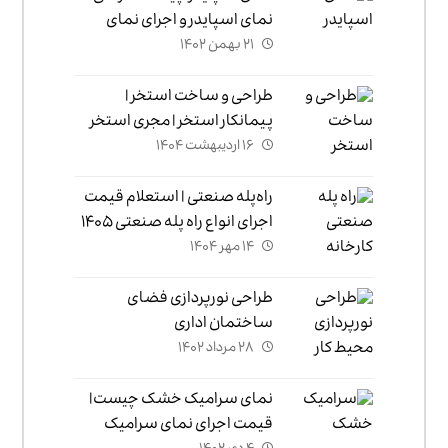
نمای اسپایدر و اجرای نمای
۲۱ بهمن ۱۴۰۲
اسپایدر
طراحی و ساخت استخر |
پیمانکار استخر | مجری استخر
۱۶ اردیبهشت ۱۴۰۴
راه‌پله صنعتی | استعلام قیمت
اجرای انواع راه پله صنعتی ۱۴۰۵
۱۴ مهر ۱۴۰۴
طراحی نورپردازی فضای
ساختمان اداری
۲۸ مرداد ۱۴۰۲
نمای سرامیک خشک چیست|
قیمت اجرای نمای سرامیک