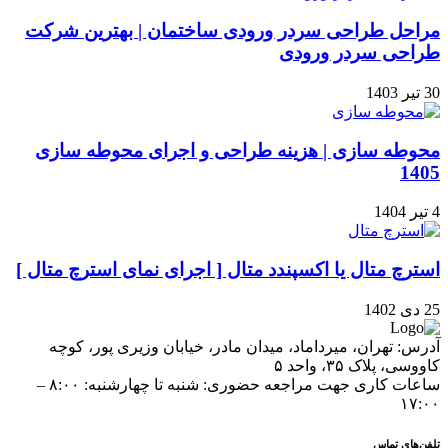
مراحل طراحی سردر ورودی ساختمان | بهترین شرکت
طراحی سردر ورودی
30 تیر 1403
محوطه سازی | هزینه طراحی و اجرای محوطه سازی
1405
4 تیر 1404
استرچ متال یا اکسپندد متال [ اجرای نمای استرچ متال ]
25 دی 1402
آدرس: تهران، میرداماد، میدان مادر، خیابان وزیری پور، کوچه
کاووسی، پلاک ۳۵، واحد ۵
ساعات کاری جهت مراجعه حضوری: شنبه تا چهارشنبه: ۸:۰۰ –
۱۷:۰۰
تلفن‌های تماس