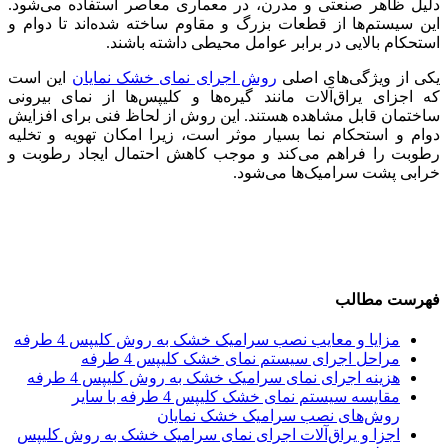
دلیل ظاهر صنعتی و مدرن، در معماری معاصر استفاده می‌شود.
این سیستم‌ها از قطعات بزرگ و مقاوم ساخته شده‌اند تا دوام و
استحکام بالایی در برابر عوامل محیطی داشته باشند.
یکی از ویژگی‌های اصلی
روش اجرای نمای خشک نمایان
این است
که اجزای یراق‌آلات مانند گیره‌ها و کلیپس‌ها از نمای بیرونی
ساختمان قابل مشاهده هستند. این روش از لحاظ فنی برای افزایش
دوام و استحکام نما بسیار موثر است، زیرا امکان تهویه و تخلیه
رطوبت را فراهم می‌کند و موجب کاهش احتمال ایجاد رطوبت و
خرابی پشت سرامیک‌ها می‌شود.
فهرست مطالب
مزایا و معایب نصب سرامیک خشک به روش کلیپس 4 طرفه
مراحل اجرای سیستم نمای خشک کلیپس 4 طرفه
هزینه اجرای نمای سرامیک خشک به روش کلیپس 4 طرفه
مقایسه سیستم نمای خشک کلیپس 4 طرفه با سایر
روش‌های نصب سرامیک خشک نمایان
اجزا و یراق‌آلات اجرای نمای سرامیک خشک به روش کلیپس