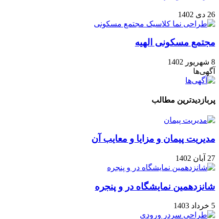
26 دی 1402
مجتمع مسکونی الهیه
8 شهریور 1402
آگهی‌ها
پربازدیدترین مطالب
مدیریت پیمان و مزایا و معایب آن
27 آبان 1402
شانزدهمین نمایشگاه در و پنجره
5 خرداد 1403