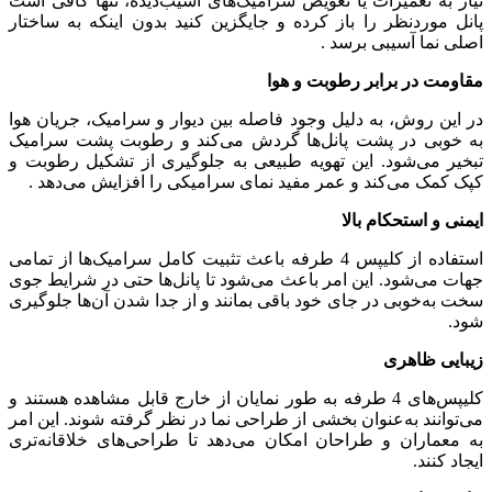
نیاز به تعمیرات یا تعویض سرامیک‌های آسیب‌دیده، تنها کافی است
پانل موردنظر را باز کرده و جایگزین کنید بدون اینکه به ساختار
اصلی نما آسیبی برسد .
مقاومت در برابر رطوبت و هوا
در این روش، به دلیل وجود فاصله بین دیوار و سرامیک، جریان هوا
به خوبی در پشت پانل‌ها گردش می‌کند و رطوبت پشت سرامیک
تبخیر می‌شود. این تهویه طبیعی به جلوگیری از تشکیل رطوبت و
کپک کمک می‌کند و عمر مفید نمای سرامیکی را افزایش می‌دهد .
ایمنی و استحکام بالا
استفاده از کلیپس 4 طرفه باعث تثبیت کامل سرامیک‌ها از تمامی
جهات می‌شود. این امر باعث می‌شود تا پانل‌ها حتی در شرایط جوی
سخت به‌خوبی در جای خود باقی بمانند و از جدا شدن آن‌ها جلوگیری
شود.
زیبایی ظاهری
کلیپس‌های 4 طرفه به طور نمایان از خارج قابل مشاهده هستند و
می‌توانند به‌عنوان بخشی از طراحی نما در نظر گرفته شوند. این امر
به معماران و طراحان امکان می‌دهد تا طراحی‌های خلاقانه‌تری
ایجاد کنند.