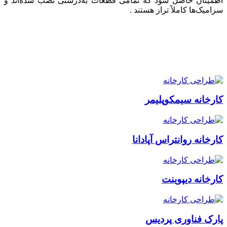
اطمینان حاصل شود که تمامی قطعات به‌درستی نصب شده‌اند و
سرامیک‌ها کاملاً تراز هستند .
نمونه پروژه های طراحی نمای خشک تیم آرین مهدکاوش
کارخانه سیمکوپلیمر
کارخانه روانتراس آپادانا
کارخانه دیپوینت
پارک فناوری پردیس