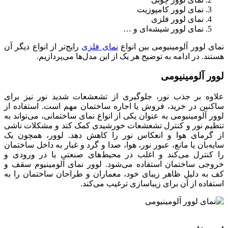
نمای لوور کامپوزیت
نمای لوور فلزی
نمای لوور شیشه‌ای و …
نمای لوور آلومینیومی بین انواع
نمای فلزی
رایج‌تر از انواع دیگر آن
هستند. در ادامه به توضیح هر یک از این مدل‌ها می‌پردازیم.
لوور آلومینیومی
علاوه بر جذب نور، جلوگیری از تشعشعات شدید نور نیز برای
ساکنین در خرید، فروش یا اجاره ساختمان مهم است. استفاده از
لوور آلومینیومی به عنوان یکی از انواع نمای ساختمانی، می‌تواند به
تنظیم نور و کنترل تشعشعات خورشیدی کمک کند و مشکلات ناشی
از گرمای هوا و انعکاس نور را کاهش دهد. لوور، همچون یک
سایه‌بان یا مانع، عبور نور، هوا، صدا و گرد و غبار به داخل ساختمان
را کنترل می‌کند و اغلب در محیط‌های صنعتی یا در ورودی و
خروجی ساختمان استفاده می‌شود. لوور نمای آلومینیوم سقف و
کف به دلیل ظاهر زیبای خود، معماران و طراحان ساختمان را به
استفاده از آن برای زیباسازی ترغیب می‌کند.