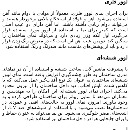
لوور فلزی
برای اجرای نمای لوور فلزی، معمولاً از موادی با دوام مانند آهن
استفاده می‌شود. آهن و فولاد از استحکام بالایی برخوردار هستند و
می‌توانند دوام زیادی داشته باشند. اما آهن دارای دو عیب اصلی
است که کمتر برای نما با استفاده از لوور مورد استفاده قرار
می‌گیرد. اول آنکه وزن زیادی دارد و می‌تواند نمای ساختمان را
سنگین کند. دومین عیب آهن این است که در معرض زنگ زدن قرار
دارد و باید از پوشش‌های مناسب مانند ضدزنگ و رنگ استفاده شود.
لوور شیشه‌ای
با پیشرفت ماشین‌آلات، ساخت شیشه و استفاده از آن در نماهای
مدرن ساختمان به طور چشم‌گیری افزایش یافته است. نمای لوور
شیشه‌ای ساختمان به عنوان یک نوع آفتاب‌گیر عمل می‌کند، که با
کاهش شدت تابش آفتاب، دید داخل ساختمان را از بیرون محدود
می‌کند. اجرای نمای لوور شیشه‌ای این امکان را به مهندسین و
معماران می‌دهد تا نمایی زیبا‌تر برای ساختمان طراحی کرده و به
وجود بیاورند. امروزه نمای لوور به حالت‌های افقی و عمودی در
ساختمان‌ها نصب می‌شود و با استفاده از شیشه‌های ضد UV، از
اشعه‌های مضر جلوگیری می‌شود. این نما می‌تواند به عنوان حفاظ و
یا برای جابجایی هوا در داخل ساختمان نیز استفاده شود.
لوور چوبی