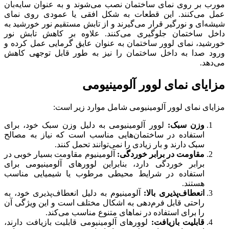
مورب بر روی نمای ساختمان نصب می‌شوند و به عنوان سایه‌بان
عمل می‌کنند. این قطعات به شکل افقی یا عمودی روی نمای
شیشه‌ای و نورگیر قرار می‌گیرند و از تابش مستقیم نور خورشید به
داخل ساختمان جلوگیری می‌کنند. علاوه بر کاهش تابش نور
خورشید، نمای لوور ساختمان به عنوان عایق گرمایی عمل کرده و
ورود صدا به داخل ساختمان را نیز به طور قابل توجهی کاهش
می‌دهد.
مزایای نمای لوور آلومینیومی
مزایای نمای لوور آلومینیومی شامل موارد زیر است:
وزن سبک:
لوور آلومینیومی به دلیل وزن سبک خود، برای
استفاده در ساختمان‌هایی مناسب است که نیاز به مصالح
سبک دارند و بار زیادی را نمی‌توانند تحمل کنند.
مقاومت در برابر خوردگی:
آلومینیوم مقاومت بسیار خوبی در
برابر خوردگی دارد، بنابراین لوورهای آلومینیومی برای
استفاده در شرایط محیطی مرطوب یا شیمیایی مناسب
هستند.
انعطاف‌پذیری بالا:
آلومینیوم به دلیل انعطاف‌پذیری خود، به
راحتی قابل فرم‌دهی به اشکال مختلف است و این ویژگی آن
را برای استفاده در نماهای متنوع مناسب می‌کند.
قابلیت بازیافت:
لوورهای آلومینیومی قابلیت بازیافت دارند،