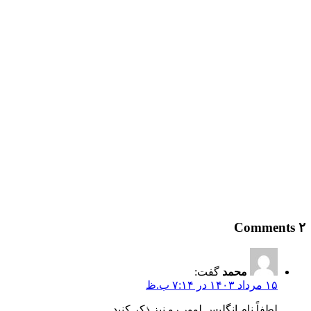
۲ Comments
محمد
گفت:
۱۵ مرداد ۱۴۰۳ در ۷:۱۴ ب.ظ
لطفاً نام انگلیس لوور رو نیز ذکر کنید