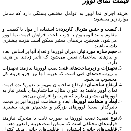
قیمت نمای لوور
هزینه اجرای نما لوور به عوامل مختلفی بستگی دارد که شامل
موارد زیر می‌شود:
کیفیت و جنس متریال کاربردی:
استفاده از مواد با کیفیت و
مقاوم مانند آلومینیوم یا چوب باعث افزایش قیمت نما لوور
می‌شود. همچنین، برندهای معتبر ممکن است هزینه بیشتری
داشته باشند.
حجم سازه مورد نیاز:
میزان لوورها و تعداد آنها بر اساس ابعاد
و نیازهای ساختمان تعیین می‌شود که تأثیر زیادی بر هزینه
دارد.
تجهیزات و زیرساخت‌های فنی:
نصب لوورها نیازمند تجهیزات
و زیرساخت‌های فنی است که هزینه آنها نیز جزو هزینه کل
محسوب می‌شود.
ارتفاع ساختمان:
ارتفاع ساختمان می‌تواند تعیین‌کننده قیمت
نمای لوور باشد؛ به عنوان مثال، ساختمان‌های بلندتر نیاز به
لوورهای بیشتری دارند که هزینه را افزایش می‌دهد.
ابعاد و ضخامت لوورها:
ابعاد و ضخامت لوورها نیز بر قیمت
تأثیرگذار است؛ لوورهای بزرگتر و ضخیم‌تر هزینه بیشتری
دارند.
نوع نصب:
نصب لوورها به صورت ثابت یا متحرک نیازمند
فرآیندهای مختلفی است که ممکن است هزینه را تغییر دهد.
قابلیت‌های جانبی:
استفاده از قابلیت‌های جانبی مانند کنترل