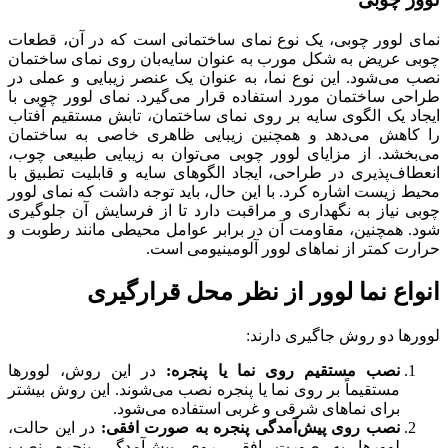
نمای لوور چوبی، یک نوع نمای ساختمانی است که در آن، قطعات
چوبی عریض به شکل مورب به عنوان سایه‌بان روی نمای ساختمان
نصب می‌شود. این نوع نما، به عنوان یک عنصر زیبایی و عملی در
طراحی ساختمان مورد استفاده قرار می‌گیرد. نمای لوور چوبی با
ایجاد یک الگوی سایه بر روی نمای ساختمان، تابش مستقیم آفتاب
را کاهش می‌دهد و همچنین زیبایی ظاهری خاصی به ساختمان
می‌بخشد. از مزایای لوور چوبی می‌توان به زیبایی طبیعی چوب،
انعطاف‌پذیری در طراحی، ایجاد الگوهای سایه و قابلیت تطبیق با
محیط زیست اشاره کرد. با این حال، باید توجه داشت که نمای لوور
چوبی نیاز به نگهداری و مراقبت دارد تا از فرسایش آن جلوگیری
شود. همچنین، مقاومت آن در برابر عوامل محیطی مانند رطوبت و
حرارت کمتر از نماهای لوور آلومینیومی است.
انواع نما لوور از نظر محل قرارگیری
لوورها دو روش جاگیری دارند:
نصب مستقیم روی نما یا پنجره:
در این روش، لوورها
مستقیماً بر روی نما یا پنجره نصب می‌شوند. این روش بیشتر
برای نماهای شرقی و غربی استفاده می‌شود.
نصب روی پیش‌آمدگی پنجره به صورت افقی:
در این حالت،
لوورها به صورت افقی روی پیش‌آمدگی پنجره نصب