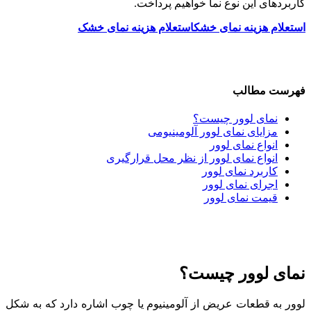
کاربردهای این نوع نما خواهیم پرداخت.
استعلام هزینه نمای خشک
استعلام هزینه نمای خشک
فهرست مطالب
نمای لوور چیست؟
مزایای نمای لوور آلومینیومی
انواع نمای لوور
انواع نمای لوور از نظر محل قرارگیری
کاربرد نمای لوور
اجرای نمای لوور
قیمت نمای لوور
نمای لوور چیست؟
لوور به قطعات عریض از آلومینیوم یا چوب اشاره دارد که به شکل