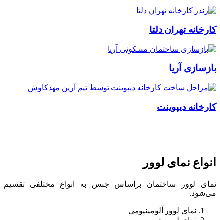
کارخانه تهران دلتا
بازسازی آریا
کارخانه دیپوینت
انواع نمای لوور
نمای لوور ساختمان براساس جنس به انواع مختلفی تقسیم
می‌شود.
نمای لوور آلومینیومی
نمای لوور چوبی