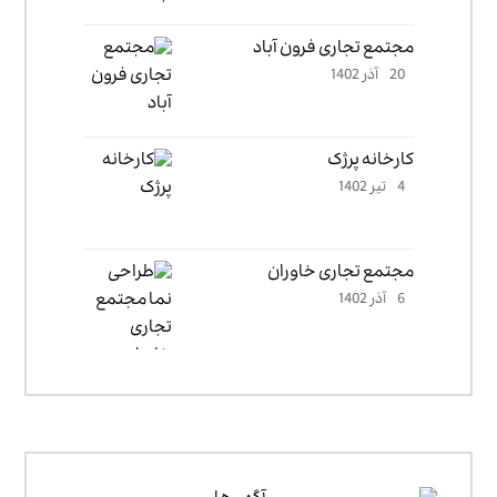
مجتمع تجاری فرون آباد
20 آذر 1402
کارخانه پرژک
4 تیر 1402
مجتمع تجاری خاوران
6 آذر 1402