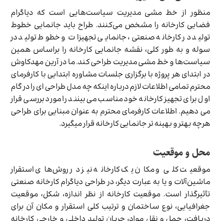
منظور از خط‌‌ مشی مدیریت سیاست‌هایی است که دیاگرام
فضایی کارخانه را مشخص می‌کنند. طراح باید جانمایی خطوط
تولید در کارخانه صنعتی، جانمایی تجهیزات و خطوط تولید در
سوله و به طور کلی، نقشه جانمایی کارخانه را براساس همین
سیاست‌ها و خط مشی مدیریت طراحی کند. ما در آرین مهدکاوش
در ابتدای هر پروژه با برگزاری جلسات مشاوره ابتدایی با کارفرمای
محترم تمامی اطلاعات لازم درباره اینکه چه مدل طراحی ای را در گام
اول برای تجهیز کارخانه خود مناسب می بینند را مورد بررسی قرار
می دهیم. اطلاعات کارفرمای محترم به عنوان مبنایی برای طراحی
هرچه بهتر و بهینه تر جانمایی کارخانه قرار میگیرد.
محل و موقعیت
موقعیت کلی و مکان یک کارخانه نیز در روش‌های استقرار
ماشین‌آلات و یا به عبارت دیگر، در طراحی دیاگرام کارخانه صنعتی
تأثیرگذار است. موقعیت کارخانه از نظر اندازه، شکل، موقعیت
جغرافیایی، نوع ساختمان و ترتیب کلی استقرار و مکان آن برای
دریافت، حمل و نقل مواد، جریان تولید داخلی و خارجی کارخانه