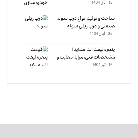
15 دی 1404
خودروسازی
ساخت و تولید انواع درب سوله
صنعتی و درب ریلی سوله
26 آبان 1404
پنجره لیفت اند اسلاید |
مشخصات فنی، مزایا، معایب و
16 تیر 1404
قیمت 1405