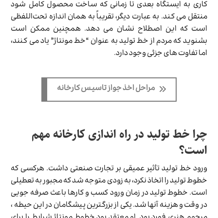
کاری به ایستگاه بعدی تا زمانی که ساخت محصول کامل شود
منتقل می کند. به عبارت دیگر، تقریباً به همان اندازه
تحت‌اللفظی
است که این اصطلاح نشان می دهد. همچنین ممکن است
بشنوید که مردم از خط تولید به عنوان “خط مونتاژ” یاد می کنند،
اما تفاوت های جزئی وجود دارد.
مراحل اخذ جواز تاسیس کارخانه
چرا خط تولید در راه اندازی کارخانه مهم
است؟
ورود خط تولید تأثیر عمیقی بر تجارت صنعتی داشت. هرکسی که
خطوط تولید را اتخاذ نکرد، به زودی متوجه شد که مجبور به تعطیلی
است. خطوط تولید در زمان ورود کسب و کارها باعث صرفه جویی
در وقت و هزینه آنها شد. یکی از بزرگترین پیشگامان در این حیطه ،
مرحوم هنری فورد بود. او معتقد بود خطوط مونتاژ شرایط را برای