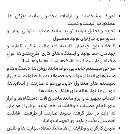
تعریف مشخصات و الزامات محصول مانند ویژگی ها،
عملکردها، کیفیت و کمیت
تجزیه و تحلیل فرآیند تولید، مانند عملیات، توالی، زمان و
منابع مورد نیاز برای تولید محصول
انتخاب نوع چیدمان تاسیسات مانند شکل، اندازه و
چیدمان خط تولید و ایستگاه های کاری. طرح‌بندی‌ها انواع
مختلفی دارند، مانند I-line، U-line، S-line و L-line
طراحی سیستم جابجایی مواد، مانند روش ها، دستگاه ها و
مسیرهای انتقال مواد و محصولات در خط تولید. برخی از
سیستم های متداول جابجایی مواد عبارتند از اسلایدها،
ناودان ها، نوار نقاله های غلتکی و ربات ها
انتخاب تجهیزات و ابزار، مانند ماشین آلات، دستگاه ها و ابزار
برای انجام عملیات و وظایف در خط تولید. برخی از عواملی
که باید در نظر گرفته شوند عبارتند از ظرفیت، قابلیت
اطمینان، دقت و نگهداری تجهیزات و ابزار
تعیین کارگران و وظایف آن ها مانند تعداد، مهارت ها و نقش