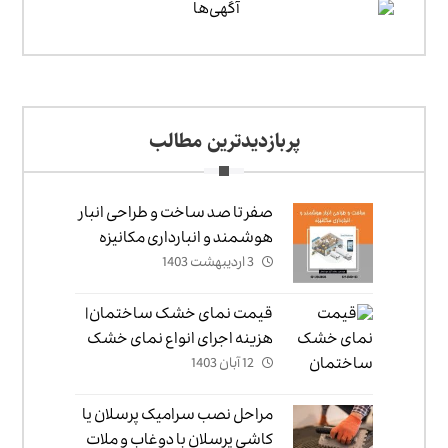
پربازدیدترین مطالب
صفر تا صد ساخت و طراحی انبار
هوشمند و انبارداری مکانیزه
3 اردیبهشت 1403
قیمت نمای خشک ساختمان|
هزینه اجرای انواع نمای خشک
1405 ✔️
12 آبان 1403
مراحل نصب سرامیک پرسلان یا
کاشی پرسلان با دوغاب و ملات