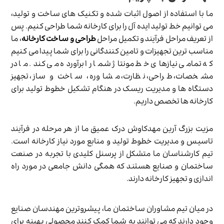
ما با استفاده از اصول اثبات شده و تکنیک های ساخت و تولید،
می توانیم خط تولید ایده آل را برای کارخانه شما طراحی کنیم. پس
از تعریف مراحل فرآیند و تکمیل مراحل
طراحی و ساخت کارخانه
، ما
مناسب ترین تجهیزات و تامین کنندگانی را برای شما پیدا می کنیم
که تمامی نیازهای خط مونتاژ شما را برآورده می کند. ما در
مشخصات، طراحی، نظارت، مشاوره ، ساخت و ساز ، تجهیز
دستگاه ها و مدیریت ریسک در هنگام تشکیل خطوط تولید برای
کارخانه ها تخصص داریم.
مزیت بزرگ آرین مهدکاوش درک عمیق ما از هر مرحله در فرآیند
تاسیس و مدیریت خطوط تولید و منابع مورد نیاز کارخانه است.
تیم کارشناسان ما متشکل از پرسنل کلیدی با تجربه در صنعت
ساختمان و صنایع هستند که همگی دانش جامعی در مورد راه
اندازی و تجهیز کارخانه دارند.
در میان تیم مشاوران ساختمان ما، پیشروترین مهندسان صنایع
وجود دارند که می توانند به شما کمک کنند محصولی بهینه برای