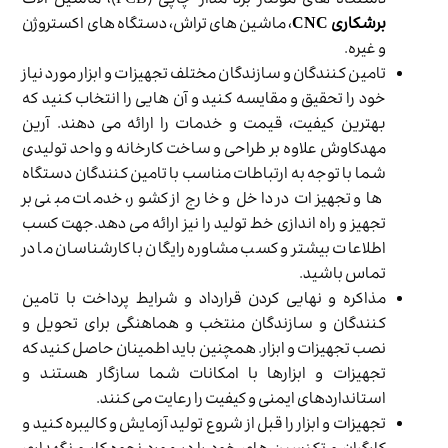
دستگاه های مونتاژ برد مدار چاپی (PCB)، ماشین آلات
برشکاری CNC
، ماشین های تراش، دستگاه های اکستروژن
و غیره.
تامین کنندگان و سازندگان مختلف تجهیزات و ابزار مورد نیاز
خود را تحقیق و مقایسه کنید و آن هایی را انتخاب کنید که
بهترین کیفیت، قیمت و خدمات را ارائه می دهند. آرین
مهدکاوش علاوه بر طراحی و ساخت کارخانه و واحد تولیدی
شما با توجه به ارتباطات مناسب با تامین کنندگان دستگاه
ها و تجهیزات در داخل و خارج از کشور، خدمات مبنی بر
تجهیز و راه اندازی خط تولید را نیز ارائه می دهد.جهت کسب
اطلاعات بیشتر و کسب مشاوره رایگان با کارشناسان ما در
تماس باشید.
مذاکره و نهایی کردن قرارداد و شرایط پرداخت با تامین
کنندگان و سازندگان منتخب و هماهنگی برای تحویل و
نصب تجهیزات و ابزار. همچنین باید اطمینان حاصل کنید که
تجهیزات و ابزارها با امکانات شما سازگار هستند و
استانداردهای ایمنی و کیفیت را رعایت می کنند.
تجهیزات و ابزار را قبل از شروع تولید آزمایش و کالیبره کنید و