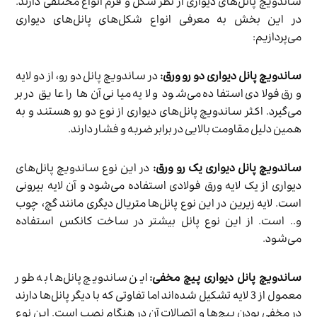
ساندویچ پانل‌های دیواری از نظر شکل و فرم انواع مختلفی دارند.
در این بخش به معرفی انواع شکل‌های پانل‌های دیواری
می‌پردازیم:
ساندویچ پانل دیواری دو رو ورق:
در ساندویچ پانل دو رو، از دو لایه
ورق فولادی استفاده می‌شود و لایه میانی آن‌ها را عایق در بر
می‌گیرد. اکثر ساندویچ پانل‌های دیواری از نوع دو رو هستند و به
همین دلیل مقاومت بالایی در برابر ضربه و فشار دارند.
ساندویچ پانل دیواری یک رو ورق:
در این نوع ساندویچ پانل‌های
دیواری از یک لایه ورق فولادی استفاده می‌شود و آن لایه بیرونی
است. لایه زیرین در این نوع پانل‌ها متریال دیگری مانند گچ، چوب
و.. است. از این نوع پانل بیشتر در ساخت کانکس استفاده
می‌شود.
ساندویچ پانل دیواری پیچ مخفی:
این ساندویچ پانل‌ها به طور
معمول از 3 لایه تشکیل شده‌اند اما تفاوتی که با دیگر پانل‌ها دارند
در مخفی بودن پیچ‌ها و اتصالات آن در هنگام نصب است. این نوع