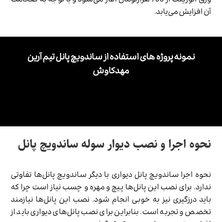
ورق آلوزینک از 700 هزارتومان آغاز می‌شود و با توجه به ضخامت
آن افزایش می‌یابد.
نمونه پروژه های استفاده از ساندویچ پانل تیم آرین
مهدکاوش
نحوه اجرا و نصب دیوار سوله ساندویچ پانل
نحوه اجرا ساندویچ پانل دیواری با دیگر ساندویچ پانل‌ها تفاوتی
ندارد. برای نصب این پانل‌ها پیچ و مهره و چسب نیاز است چرا که
باید درزگیری نیز به خوبی انجام شود. نصب این پانل‌ها نیازمند
تخصص و تجربه است. بنابراین برای نصب پانل‌های دیواری باید از