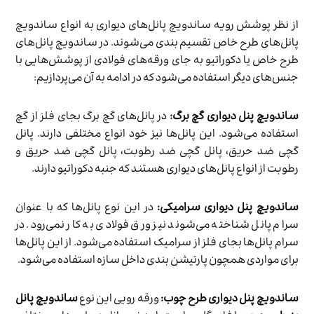
از نظر پوشش رویه ساندویچ پانل‌های دیواری به انواع ساندویچ
پانل‌های طرح خاص تقسیم بندی می‌شوند. در ساندویچ پانل‌های
طرح خاص یا دکوراتیو به جای ورقه‌های فولادی از پوشش‌هایی با
جنس‌های دیگر استفاده می‌شود که در ادامه به آن می‌پردازیم:
ساندویچ پنل دیواری گچ برگ:
در پانل‌های گچ برگ بجای فلز از گچ
استفاده می‌شود. این پانل‌ها نیز خود انواع مختلفی دارند. پانل
گچی ضد حریق، پانل گچی ضد رطوبت، پانل گچی ضد حریق و
رطوبت از انواع پانل‌های دیواری هستند که جنبه دکوراتیو دارند.
ساندویچ پنل دیواری سرامیکی:
در این نوع پانل‌ها که با عنوان
سرام پانل شناخته می‌شوند نیز ورق فولادی به کار نمی‌رود. در
سرام پانل‌ها بجای فلز از سرامیک استفاده می‌شود. از این پانل‌ها
برای مواردی همچون پارتیشن بندی داخل سازه استفاده می‌شود.
ساندویچ پنل دیواری طرح چوب:
ورقه رویی این نوع
ساندویچ پانل