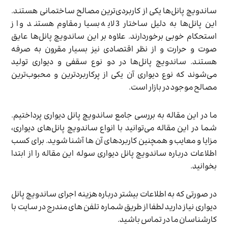
ساندویچ پانل‌ها یکی از کاربردی‌ترین مصالح ساختمانی هستند.
این پانل‌ها به دلیل ساختار 3 لایه بسیار مقاوم‌ هستند و از
استحکام خوبی برخوردارند. علاوه بر این ساندویچ پانل‌ها عایق
صوت و حرارت و از نظر اقتصادی نیز بسیار مقرون به صرفه
هستند. ساندویچ پانل‌ها در دو نوع سقفی و دیواری تولید
می‌شوند که نوع دیواری آن یکی از پرکاربردترین و محبوب‌ترین
مصالح موجود در بازار است.
ما در این مقاله به بررسی جامع ساندویچ پانل دیواری پرداختیم.
شما در این مقاله می‌توانید با انواع ساندویچ پانل‌های دیواری،
مزایا و معایب و همچنین کاربردهای آن ها آشنا شوید. برای کسب
اطلاعات درباره ساندویچ پانل دیواری سوله این مقاله را از ابتدا
بخوانید.
در صورتی که به اطلاعات بیشتر درباره هزینه اجرای ساندویچ پانل
دیواری نیاز دارید لطفا از طریق شماره تلفن های مندرج در سایت با
کارشناسان ما در تماس باشید.