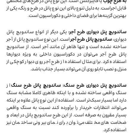
به طرح چوب
یا فایبرگلس است. این نوع پانل در طرح‌های مختلفی
قابل اجراست. به دلیل تنوع بالای این نوع پانل در طرح و رنگ، یکی از
بهترین گزینه‌ها برای فضای داخلی و دکوراسیون است.
ساندویچ پنل دیواری طرح آجر:
یکی دیگر از انواع ساندویچ پانل
دیواری،
ساندویچ پانل طرح آجر
است. این نوع ساندویچ پانل از آجر
ساخته نشده است و تنها ظاهر آن مانند آجر است. از ساندویچ
پانل طرح آجر می‌توان در دکوراسیون داخلی به ویژه دیوارها
استفاده کرد. برای مثال استفاده از طرح آجر روی دیوار کوچکی از
منزل و نصب تابلو روی آن می‌تواند بسیار جذاب باشد.
ساندویچ پنل دیواری طرح سنگ:
ساندویچ پانل طرح سنگ
از
سنگ واقعی ساخته نشده و با اینکه ظاهری کاملا مشابه سنگ
دارد اما بسیار سبک‌تر است. استفاده از این نوع پانل‌ علاوه بر اینکه
می‌تواند انتظارات خریدار را برآورده کند نسبت به سنگ واقعی
بسیار مقرون به صرفه است. از این طرح ساندویچ پانل در ابعاد و
ضخامت‌های مختلف می‌توان برای نمای بیرونی ساختمان نیز
استفاده کرد.