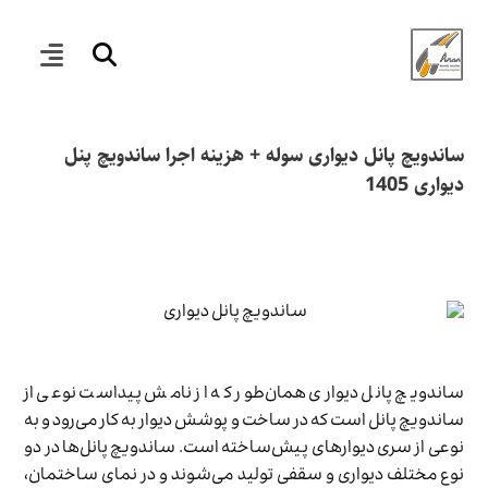
ساندویچ پانل دیواری سوله + هزینه اجرا ساندویچ پنل
دیواری 1405
ساندویچ پانل دیواری همان‌طور که از نامش پیداست نوعی از
ساندویچ پانل است که در ساخت و پوشش دیوار به کار می‌رود و به
نوعی از سری دیوارهای پیش‌ساخته است. ساندویچ پانل‌ها در دو
نوع مختلف دیواری و سقفی تولید می‌شوند و در نمای ساختمان،