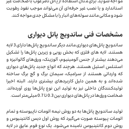
مواجه شوید. برای مثال استفاده از پانل نامرغوب با ضخامت غیر
استاندارد و یا نصب غیر حرفه‌ای آن می‌تواند موجب نفوذ رطوبت
شود و مکانی مانند سوله‌های انبار را با مشکل جدی مواجه کند.
مشخصات فنی ساندویچ پانل دیواری
ساندویچ پانل‌های دیواری مانند دیگر ساندویچ پانل‌ها دارای 3 لایه
هستند. لایه ‌های فلزی که بخش رویی و زیرین پانل‌ها را تشکیل
می‌دهند بیشتر از جنس آلومینیوم، آلوزینک، ورق‌های گالوانیزه و
استنلس استیل هستند. هرچند که انواع جدید پانل‌های دیواری
که وارداتی هستند از سرامیک، سیمان برگ و گچ برگ ساخته
شده‌اند و به همین دلیل کاربردهای بیشتری دارند. البته اخیرا
تولیدکنندگان داخلی نیز به تولید این نوع پانل‌ها روی آورده‌اند.
ضخامت ورق‌ها در پانل‌های دیواری بین 0.3 تا 0.7 میلی‌متر است.
تولید ساندویچ پانل‌ها به دو روش نیمه اتومات ناپیوسته و تمام
اتومات پیوسته صورت می‌گیرد که روش اول دیس کانتینیوس و
روش دوم کانتینیوس نامیده می‌شود. یک نوع فوم عایق در لایه