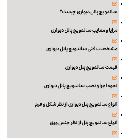
ساندویچ پانل دیواری چیست؟
مزایا و معایب ساندویچ پانل دیواری
مشخصات فنی ساندویچ پانل دیواری
قیمت ساندویچ پنل دیواری
نحوه اجرا و نصب ساندویچ پانل دیواری
انواع ساندویچ پنل دیواری از نظر شکل و فرم
انواع ساندویچ پنل از نظر جنس ورق