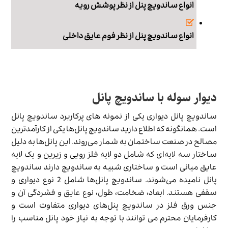
انواع ساندویچ پنل از نظر پوشش رویه
انواع ساندویچ پنل از نظر فوم عایق داخلی
دیوار
سوله
با
ساندویچ
پانل
ساندویچ پانل دیواری یکی از نمونه های پرکاربرد ساندویچ پانل
است. همانگونه که اطلاع دارید ساندویچ پانل‌ها یکی از کارآمدترین
مصالح در صنعت ساختمان به شمار می‌روند. این پانل‌ها به دلیل
ساختار سه لایه‌ای که شامل دو لایه فلز رویی و زیرین و یک لایه
عایق میانی است و ساختاری شبیه به ساندویچ دارند ساندویچ
پانل نامیده می‌شوند. ساندویچ پانل‌ها شامل 2 نوع دیواری و
سقفی هستند. ابعاد، ضخامت، طول، نوع عایق و فشردگی آن و
جنس ورق فلز در ساندویچ پنل‌های دیواری متفاوت است و
کارفرمایان محترم می توانند با توجه به نیاز خود پانل مناسب را