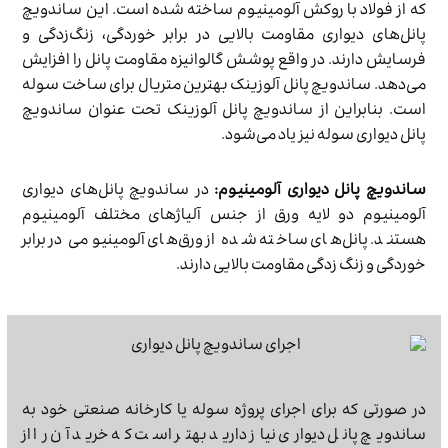
که از فولاد با روکش آلومینیوم ساخته شده است. این ساندویچ
پانل‌های دیواری مقاومت بالایی در برابر خوردگی، زنگ‌زدگی و
فرسایش دارند. در واقع پوشش گالوانیزه مقاومت پانل را افزایش
می‌دهد. ساندویچ پانل آلوزینک بهترین متریال برای ساخت سوله
است. بنابراین از ساندویچ پانل آلوزینک تحت عنوان ساندویچ
پانل دیواری سوله نیز یاد می‌شود.
ساندویچ پانل دیواری آلومینیوم:
در ساندویچ پانل‌های دیواری
آلومینیوم دو لایه ورق از جنس آلیاژهای مختلف آلومینیوم
هستند. پانل‌های ساخته شده از ورق‌های آلومینیومی در برابر
خوردگی و زنگ زدگی مقاومت بالایی دارند.
در صورتی که برای اجرای پروژه سوله یا کارخانه صنعتی خود به
ساندویچ پانل دیواری نیاز دارید بهتر است که خرید آن را از