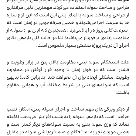
سوله
، آهن است که در اجرای سوله بتنی علاوه بر آهن، از بتن نیز در
طراحی و ساخت سوله استفاده می‌گردد. مهم­ترین دلیل طرفداری
از طراحی و ساخت سوله با نمای بتنی این است که این نوع سازه­‌
ها به سرعت اجرا می­‌شوند و همین صرفه­‌جویی در زمان است که
سرعت کلی پروژه را بالا می‌­برد. همچنین که این نوع سوله از
مقاومت زیادی برخوردار می‌­باشد؛ لذا در حالت کلی بازدهی بالای
اجرای آن در یک پروژه صنعتی بسیار ملموس است.
علت استحکام سوله بتنی، مقاومت بالای بتن در برابر رطوبت و
فشار است که در طول زمان با وجود قرار گرفتن در مجاورت
رطوبت، مشکلی ایجاد برای آن نخواهد شد. بنابراین کاملا بدیهی
است که سوله­‌های بتنی در شرایط مختلف آب و هوایی، مقاوم
باشند.
از دیگر ویژگی‌­های مهم ساخت و اجرای سوله بتنی، امکان نصب
جرثقیل است که بازدهی سوله را به شدت افزایش می‌­دهد. ناگفته
نماند که وزن سوله بتنی به نسبت سوله­‌های دیگر کم­تر است و
همین مورد منجر به استحکام و عدم فروپاشی سوله در مقابل