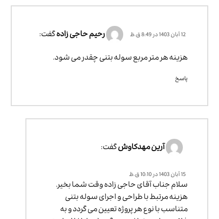
رحیم حاجی زاده
گفت:
12 آبان 1403 در 8:49 ق.ظ
هزینه هر متر مربع سوله بتنی چقدر می شود.
پاسخ
آرین مهدکاوش
گفت:
15 آبان 1403 در 10:10 ق.ظ
سلام جناب آقای حاجی زاده وقت شما بخیر.
هزینه مرتبط با طراحی و اجرای سوله بتنی
متناسب با نوع هر پروژه تعیین می گردد و به