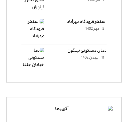
1 آذر 1402
استخر فرودگاه مهرآباد
5 مهر 1402
نمای مسکونی نیلگون
11 بهمن 1402