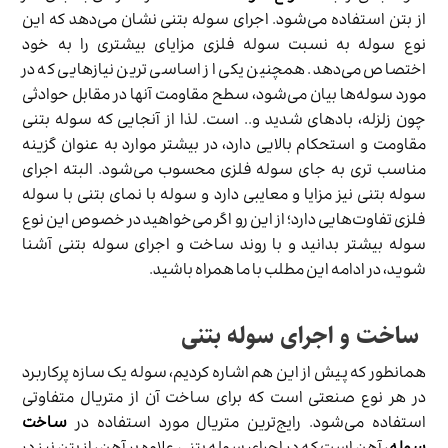
از بتن استفاده می­‌شود. اجرای سوله بتنی نشان می‌­دهد که این
نوع سوله به نسبت سوله فلزی مزایای بیشتری را به خود
اختصاص می­‌دهد. همچنین یکی از اساسی ­ترین نیازهایی که در
مورد سوله­‌ها بیان می­‌شود، سطح مقاومت آن­ها در مقابل حوادثی
چون زلزله، بادهای شدید و.. است. لذا از آن­جایی که سوله بتنی
مقاومت و استحکام بالایی دارد، در بیشتر موارد به عنوان گزینه
مناسب ­تری به جای سوله فلزی محسوب می‌شود. البته اجرای
سوله بتنی نیز مزایا و معایبی دارد و سوله با نمای بتنی با سوله
فلزی تفاوت­‌هایی دارد؛ از این رو اگر می‌خواهید در خصوص این نوع
سوله بیشتر بدانید و با روند ساخت و اجرای سوله بتنی آشنا
شوید، در ادامه این مطلب با ما همراه باشید.
ساخت و اجرای سوله بتنی
همان­طور که پیش از این هم اشاره کردیم، سوله یک سازه پرکاربرد
در هر نوع صنعتی است که برای ساخت آن از متریال متفاوتی
استفاده می‌­شود. رایج‌ترین متریال مورد استفاده در
ساخت