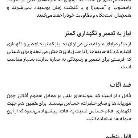
استحکام بالای آن است. به گونه­ای که سوله­‌های بتنی در شرایط
نامطلوب و آسیب­‌زا و با گذشت زمان پوسیده نمی‌­شوند و
همچنان استحکام و مقاومت خود را حفظ می­‌کنند.
نیاز به تعمیر و نگهداری کم­تر
از دیگر مزایای سوله بتنی می‌­توان به نیاز کم­تر به تعمیر و نگهداری
اشاره کرد که هزینه­‌ها را تا حد زیادی کاهش می‌­دهد و برای کسانی
که فرصتی برای تعمیر و رسیدگی به سازه ندارند، بسیار مناسب
است.
ضد آفات
قابل ذکر است که سوله‌­های بتنی در مقابل هجوم آفاتی چون
موریانه­‌ها و سایر حشرات، حساس نیستند. برای همین هم جهت
نگهداری اقلام حساس نسبت به آفات، پیشنهاد می­‌شود که از این
سوله ها استفاده کنید.
قابل تنظیم