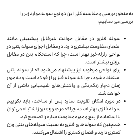
به منظور بررسی و مقایسه کلی این دو نوع سوله موارد زیر را
بررسی می نماییم:
سوله فلزی در مقابل حوادث غیرقابل پیش­بینی مانند
انفجار، مقاومت بیشتری دارد. در مقابل اجرای سوله بتنی در
نواحی زلزله‌­خیز بهتر است، چرا که استحکام بتن در مقابل
لرزش بیش­تر است.
برای نواحی مرطوب نیز پیشنهاد می­‌شود که از سوله بتنی
استفاده شود، چرا که سوله فلزی از فولاد است و به مرور
زمان دچار زنگ­‌زدگی و واکنش‌های شیمیایی ناشی از آن
خواهد شد.
در مورد امکان تقویت سازه پس از ساخت، باید بگوییم
سوله فلزی بهتر است، چرا که در صورت بروز اشتباه می­‌توان
با استفاده از پیچ­ و مهره مقاومت سازه را تصحیح کرد.
همچنین که سوله­‌های فلزی به نسبت سوله‌­های بتنی وزن
کم­تری دارند و فضای کم­تری را اشغال می­‌کنند.