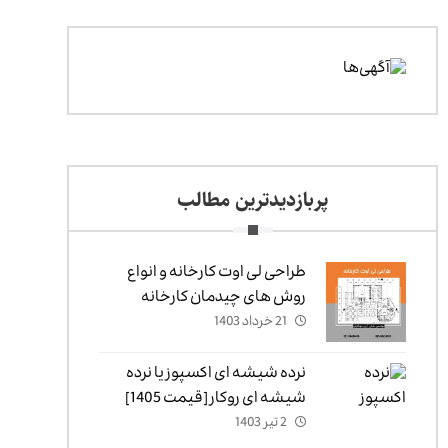
پربازدیدترین مطالب
طراحی لی اوت کارخانه و انواع
روش های چیدمان کارخانه
21 خرداد 1403
نرده شیشه ای اکسپوز یا نرده
شیشه ای روکار [قیمت 1405]
2 تیر 1403