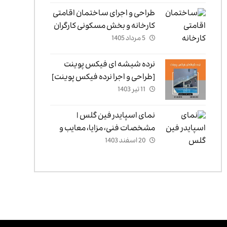
طراحی و اجرای ساختمان اقامتی
کارخانه و بخش مسکونی کارگران
5 مرداد 1405
نرده شیشه ای فیکس پوینت
[طراحی و اجرا نرده فیکس پوینت]
11 تیر 1403
نمای اسپایدر فین گلس |
مشخصات فنی، مزایا، معایب و
20 اسفند 1403
کاربردها