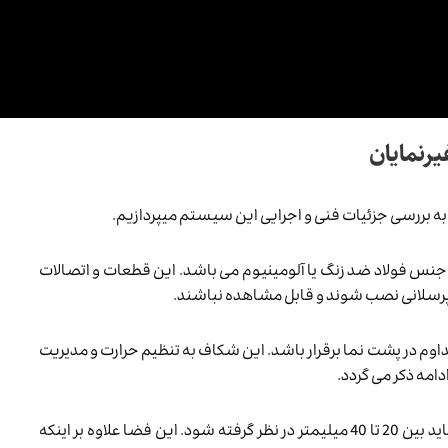
نمایان
 بررسی جزئیات فنی و اجرایی این سیستم میپردازیم.
جنس فولاد ضد زنگ یا آلومینیوم می باشد. این قطعات و اتصالات
 پرسلانی نصب شوند و قابل مشاهده نباشند.
وم در پشت نما برقرار باشد. این شکاف به تنظیم حرارت و مدیریت
امه ذکر می گردد.
عرض شکاف و فضای خالی بین نما و دیوار ساختمان معمولاً باید بین 20 تا 40 میلیمتر در نظر گرفته شود. این فضا علاوه بر اینکه