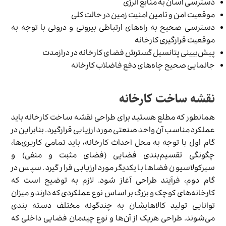
دسترسی آسان به منابع انرژی
موقعیت امن و تامین امنیت زمین در حالت کلی
دسترسی صحیح به راه‌های ارتباطی بیرونی و درونی با توجه به
موقعیت قرارگیری کارخانه
پیش‌بیینی پتانسیل گسترش فضای کارخانه در درازمدت
جانمایی صحیح چاه‌های دفع فاضلاب کارخانه‌
نقشه ساخت کارخانه
همانطور که مطلع هستید برای طراحی نقشه ساخت کارخانه باید
عملکرد مناسب آن واحد صنعتی مورد ارزیابی قرارگیرد. بنابراین در
گام اول با توجه به محل احداث کارخانه، باید تمامی کاربری‌ها،
چگونگی تقسیم‌بندی فضایی (فضای مثبت و منفی) و
سیرکولاسیون فضاها با یکدیگر مورد ارزیابی قرار گیرد. سپس در
گام دوم، فرآیند طراحی آغاز شود. لازم به توضیح است که
کارخانه‌های کوچک و بزرگ بر اساس نوع عملکردی که دارند و میزان
توانایی تولید کالاهایشان به چندگونه مختلف دسته بندی
می‌شوند. طراحی هریک از آن‌ها و نوع چیدمان فضایی داخلی که