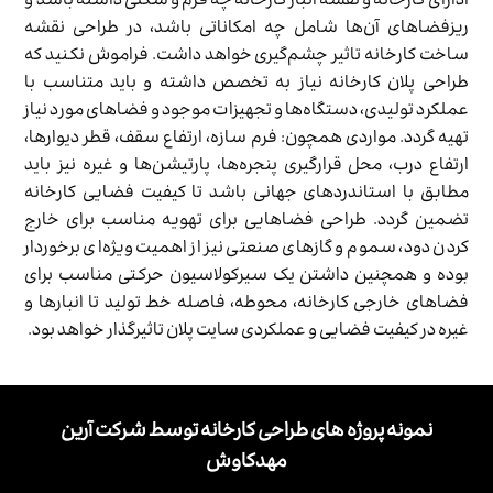
ادارای کارخانه و نقشه انبار کارخانه چه فرم و شکلی داشته باشد و
ریزفضاهای آن‌ها شامل چه امکاناتی باشد، در طراحی نقشه
ساخت کارخانه تاثیر چشم‌گیری خواهد داشت. فراموش نکنید که
طراحی پلان کارخانه نیاز به تخصص داشته و باید متناسب با
عملکرد تولیدی، دستگاه‌ها و تجهیزات موجود و فضاهای مورد نیاز
تهیه گردد. مواردی همچون: فرم سازه، ارتفاع سقف، قطر دیوارها،
ارتفاع درب، محل قرارگیری پنجره‌ها، پارتیشن‌ها و غیره نیز باید
مطابق با استاندردهای جهانی باشد تا کیفیت فضایی کارخانه
تضمین گردد. طراحی فضاهایی برای تهویه مناسب برای خارج
کردن دود، سموم و گازهای صنعتی نیز از اهمیت ویژه‌ای برخوردار
بوده و همچنین داشتن یک سیرکولاسیون حرکتی مناسب برای
فضاهای خارجی کارخانه، محوطه، فاصله خط تولید تا انبارها و
غیره در کیفیت فضایی و عملکردی سایت پلان تاثیرگذار خواهد بود.
نمونه پروژه های طراحی کارخانه توسط شرکت آرین
مهدکاوش